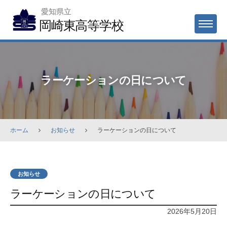
Skip
愛知県立
to
岡崎東高等学校
MENU
content
ラーケーションの日について
ホーム
お知らせ
ラーケーションの日について
お知らせ
ラーケーションの日について
2026年5月20日