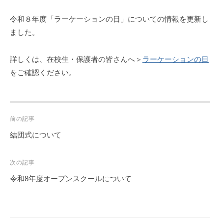
令和８年度「ラーケーションの日」についての情報を更新し
ました。
詳しくは、在校生・保護者の皆さんへ＞
ラーケーションの日
をご確認ください。
Post
前の記事
navigation
結団式について
次の記事
令和8年度オープンスクールについて