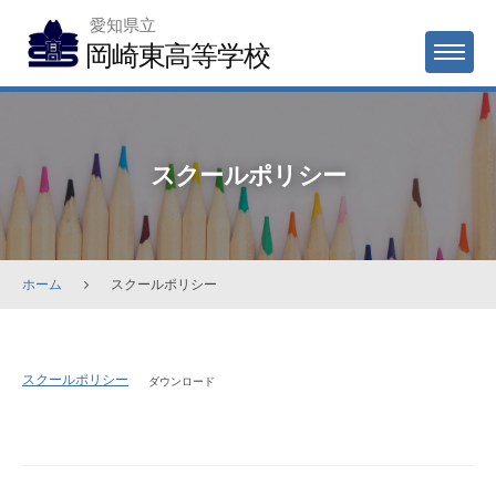
Skip
愛知県立
to
岡崎東高等学校
MENU
content
スクールポリシー
ホーム
スクールポリシー
ス
スクールポリシー
ダウンロード
ク
ー
ル