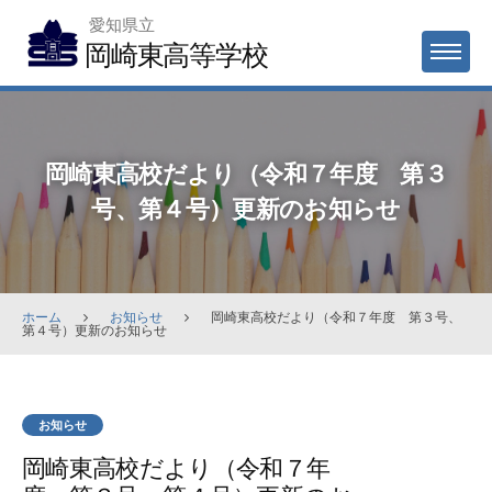
Skip
愛知県立
to
岡崎東高等学校
MENU
content
岡崎東高校だより（令和７年度 第３
号、第４号）更新のお知らせ
ホーム
お知らせ
岡崎東高校だより（令和７年度 第３号、
第４号）更新のお知らせ
お知らせ
岡崎東高校だより（令和７年