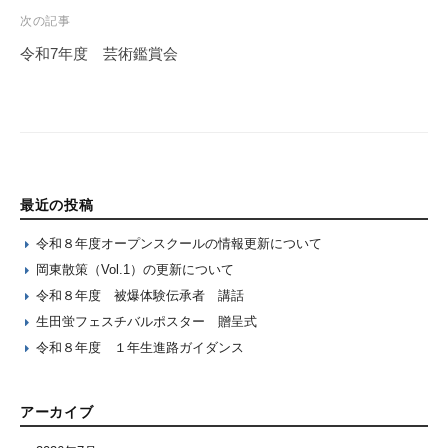
次の記事
令和7年度 芸術鑑賞会
最近の投稿
令和８年度オープンスクールの情報更新について
岡東散策（Vol.1）の更新について
令和８年度 被爆体験伝承者 講話
生田蛍フェスチバルポスター 贈呈式
令和８年度 １年生進路ガイダンス
アーカイブ