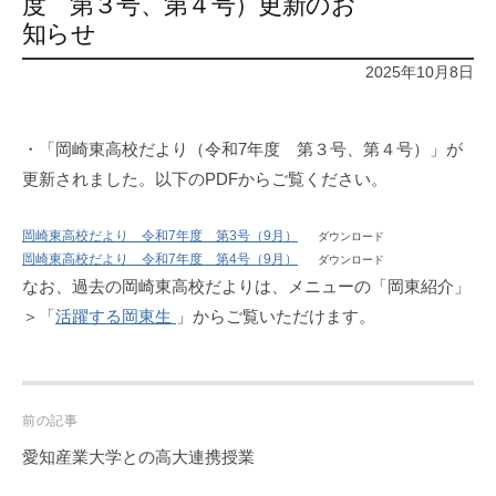
度 第３号、第４号）更新のお
知らせ
2025年10月8日
・「岡崎東高校だより（令和7年度 第３号、第４号）」が
更新されました。以下のPDFからご覧ください。
岡崎東高校だより 令和7年度 第3号（9月）
ダウンロード
岡崎東高校だより 令和7年度 第4号（9月）
ダウンロード
なお、過去の岡崎東高校だよりは、メニューの「岡東紹介」
＞「
活躍する岡東生
」からご覧いただけます。
Post
前の記事
navigation
愛知産業大学との高大連携授業